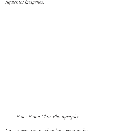
siguientes imágenes.
 Font: Fiona Clair Photography
En resumen, son muchas las formas en las 