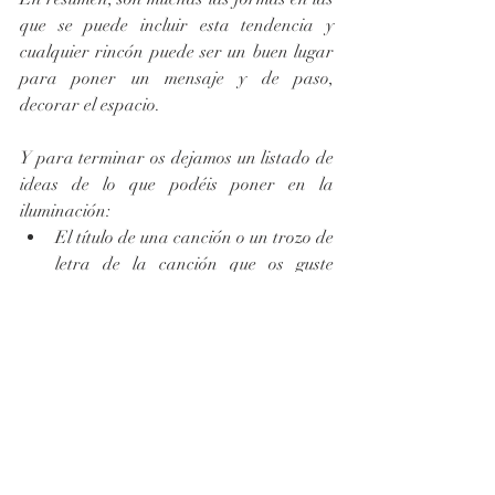
que se puede incluir esta tendencia y 
cualquier rincón puede ser un buen lugar 
para poner un mensaje y de paso, 
decorar el espacio.
Y para terminar os dejamos un listado de 
ideas de lo que podéis poner en la 
iluminación: 
El título de una canción o un trozo de 
letra de la canción que os guste 
mucho.  
El hashtag de vuestra boda si tenéis, 
como vimos en la  boda de Laura 
Escanes y Risto Mejide. 