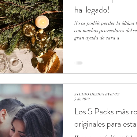
ha llegado!
No os podéis perder la última 
con muchos proveedores del se
gran ayuda de cara a
STUDIO DESIGN EVENTS
5 dic 2019
Los 5 Packs más r
originales para est