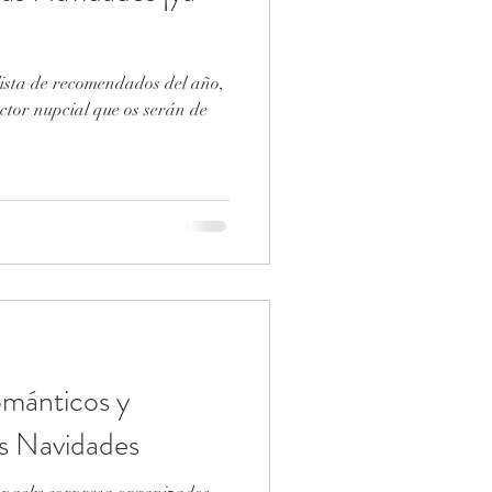
lista de recomendados del año,
ctor nupcial que os serán de
ománticos y
as Navidades