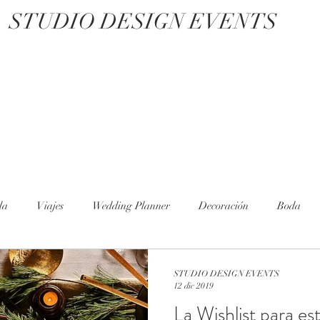
STUDIO DESIGN EVENTS
da
Viajes
Wedding Planner
Decoración
Boda
STUDIO DESIGN EVENTS
12 dic 2019
La Wishlist para es