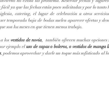
 invierno no exista tal problema. Reservar fechas y lugare
fácil ya que las fechas están poco solicitadas y por lo tanto
glesia, catering, el lugar de celebración u otros servicio
 ser temporada baja de bodas suelen aparecer ofertas y desc
que son los meses en que tienen menos trabajo.
a los 
vestidos de novia
,  también ofrecen muchas opciones s
por ejemplo el 
uso de capas o boleros, o vestidos de manga l
s
, podemos aprovechar y darle un toque más sofisticado al lo