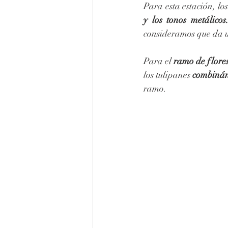
Para esta estación, los
y los tonos metálicos
consideramos que da un
Para el 
ramo de flore
los tulipanes 
combinán
ramo.