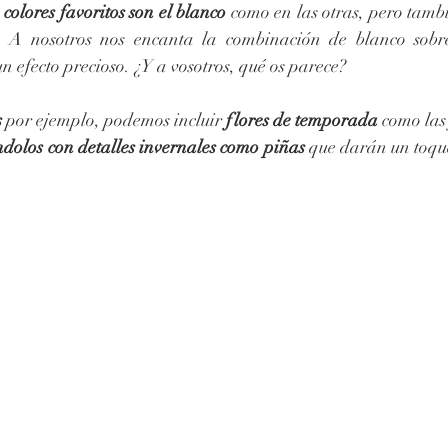
 
colores favoritos son el blanco
 como en las otras, pero tambi
.
 A nosotros nos encanta la combinación de blanco sobr
 efecto precioso. ¿Y a vosotros, qué os parece?
s
 por ejemplo, podemos incluir 
flores de temporada
 como las 
dolos con detalles invernales como piñas
 que darán un toque