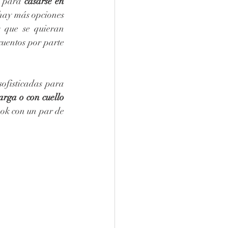
s para 
casarse en 
 hay más opciones 
s que se quieran 
uentos por parte 
ofisticadas para 
arga o con cuello 
ok con un par de 