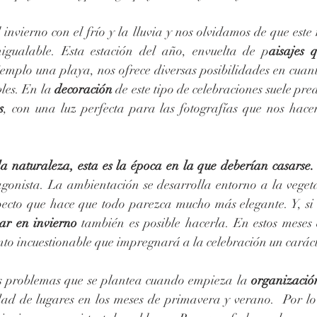
invierno con el frío y la lluvia y nos olvidamos de que este
inigualable. Esta estación del año, envuelta de p
aisajes q
emplo una playa, nos ofrece diversas posibilidades en cuant
les. En la 
decoración
s
, con una luz perfecta para las fotografías que nos hace
a naturaleza, esta es la época en la que deberían casarse.
agonista. La ambientación se desarrolla entorno a la vegeta
pecto que hace que todo parezca mucho más elegante. Y, si l
ar en invierno
 también es posible hacerla. En estos meses 
nto incuestionable que impregnará a la celebración un caráct
s problemas que se plantea cuando empieza la 
organizació
dad de lugares en los meses de primavera y verano.  Por lo