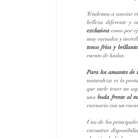
Tendemos a asociar el 
belleza diferente y 
exclusivos
 como por ej
muy variadas y increíb
tonos fríos y brillante
cuento de hadas.
Para los amantes de l
naturaleza es la prot
que suele tener un as
una 
boda frente al m
escenario con un enca
Uno de los principale
encontrar disponibili