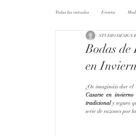
Todas las entradas
Eventos
Mod
STUDIO DESIGN 
Bodas de 
en Invier
Casarse en invierno
tradicional 
y seguro q
serie de razones por la