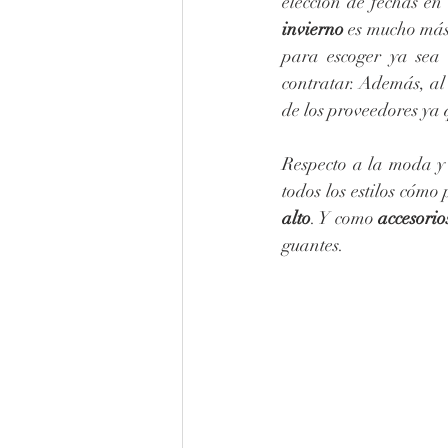
elección de fechas en
invierno 
es mucho más 
para escoger ya sea i
contratar. Además, al
de los proveedores ya 
Respecto a la moda y 
todos los estilos cómo 
alto
. Y como
 accesorio
guantes.