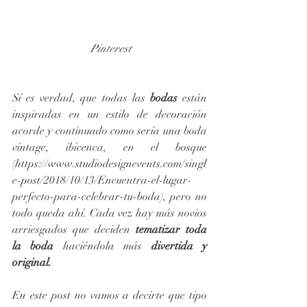
 Pinterest
Sí es verdad, que todas las 
bodas 
están 
inspiradas en un estilo de decoración 
acorde y continuado como sería una boda 
vintage, ibicenca, en el bosque 
(https://www.studiodesignevents.com/singl
e-post/2018/10/13/Encuentra-el-lugar-
perfecto-para-celebrar-tu-boda), pero no 
todo queda ahí. Cada vez hay más novios 
arriesgados que deciden 
tematizar toda 
la boda
 haciéndola más 
divertida y 
original.
En este post no vamos a decirte que tipo 