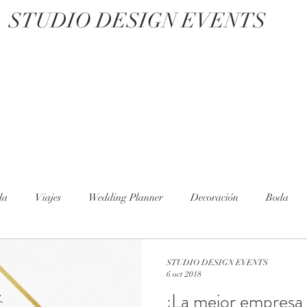
STUDIO DESIGN EVENTS
da
Viajes
Wedding Planner
Decoración
Boda
STUDIO DESIGN EVENTS
6 oct 2018
¿La mejor empresa