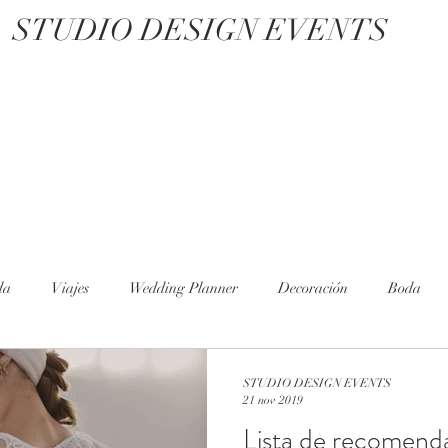
STUDIO DESIGN EVENTS
da
Viajes
Wedding Planner
Decoración
Boda
STUDIO DESIGN EVENTS
21 nov 2019
Lista de recomen