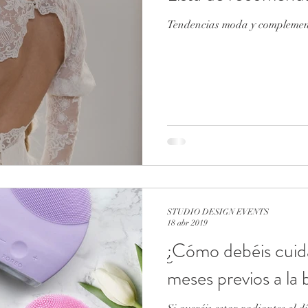
Tendencias moda y complement
STUDIO DESIGN EVENTS
18 abr 2019
¿Cómo debéis cuidar
meses previos a la