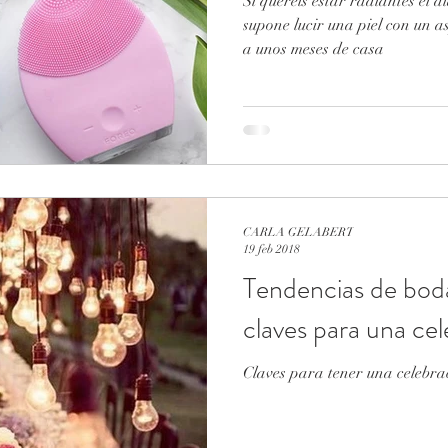
Si queréis estar radiantes el d
supone lucir una piel con un a
a unos meses de casa
CARLA GELABERT
19 feb 2018
Tendencias de boda
claves para una c
Claves para tener una celebr